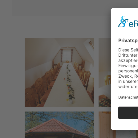
vergrößern
vergrö