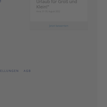
e
Urlaub für Groß und
Klein!
"
Anna, 31-35, August 2022
Jetzt bewerten
TELLUNGEN
AGB