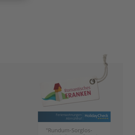
Ferienwohnungen
Altmühlhof
"
Rundum-Sorglos-