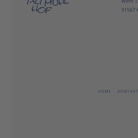
Winn 1
91567 
HOME
KONTAK