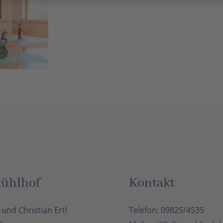
ßern
ühlhof
Kontakt
und Christian Ertl
Telefon: 09825/4535