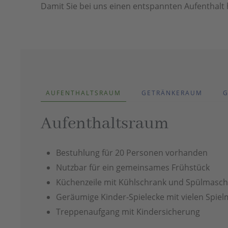
Damit Sie bei uns einen entspannten Aufenthalt
AUFENTHALTSRAUM
GETRÄNKERAUM
G
Aufenthaltsraum
Bestuhlung für 20 Personen vorhanden
Nutzbar für ein gemeinsames Frühstück
Küchenzeile mit Kühlschrank und Spülmasch
Geräumige Kinder-Spielecke mit vielen Spielm
Treppenaufgang mit Kindersicherung