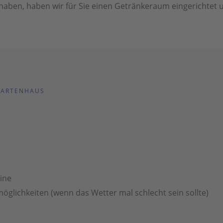
 haben, haben wir für Sie einen Getränkeraum eingerichte
ARTENHAUS
ine
öglichkeiten (wenn das Wetter mal schlecht sein sollte)